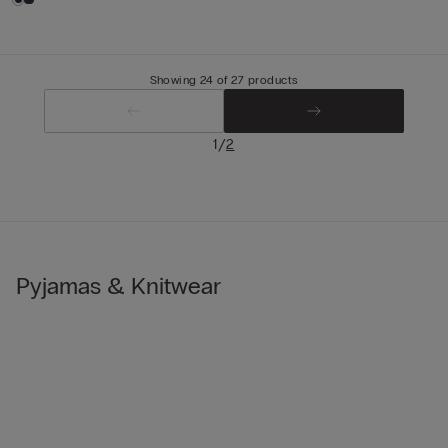
Showing 24 of 27 products
/
1
2
Pyjamas & Knitwear