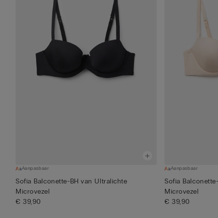
Aanpasbaar
Aanpasbaar
Sofia Balconette-BH van Ultralichte
Sofia Balconette
Microvezel
Microvezel
€ 39,90
€ 39,90