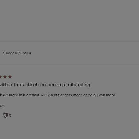
5 beoordelingen
zitten fantastisch en een luxe uitstraling
ik dit merk heb ontdekt wil ik niets anders meer, en ze blijven mooi.
deeld
2026
0