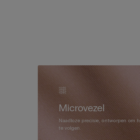
Microvezel
Naadloze precisie, ontworpen om h
te volgen.