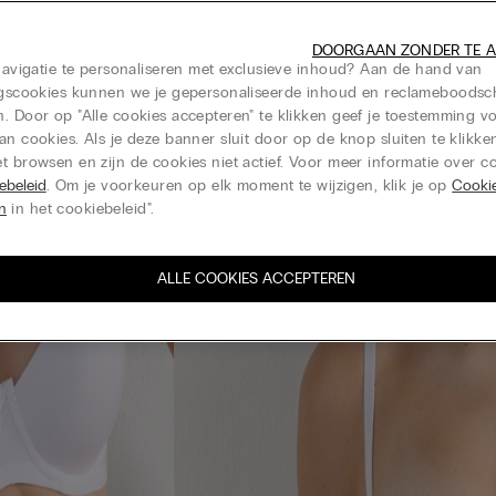
DOORGAAN ZONDER TE 
 navigatie te personaliseren met exclusieve inhoud? Aan de hand van
ingscookies kunnen we je gepersonaliseerde inhoud en reclameboods
. Door op "Alle cookies accepteren" te klikken geef je toestemming v
an cookies. Als je deze banner sluit door op de knop sluiten te klikken
t browsen en zijn de cookies niet actief. Voor meer informatie over co
ebeleid
. Om je voorkeuren op elk moment te wijzigen, klik je op
Cooki
en
in het cookiebeleid".
ALLE COOKIES ACCEPTEREN