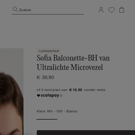
Zoeken
Aanpasbaar
Sofia Balconette-BH van
Ultralichte Microvezel
€ 39,90
€ 13.30
Kleur:
Wit -
001 - Bianco