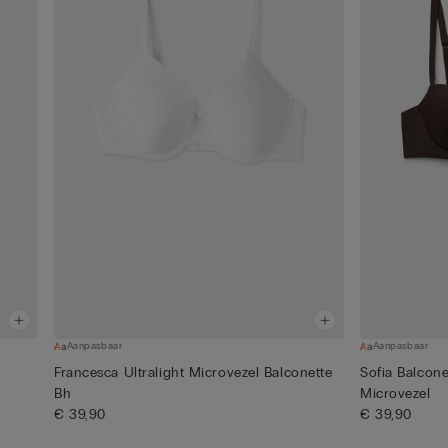
Aanpasbaar
Aanpasbaar
Francesca Ultralight Microvezel Balconette
Sofia Balcone
Bh
Microvezel
€ 39,90
€ 39,90