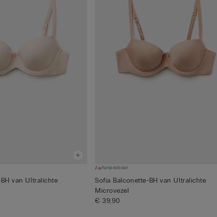
Aanpasbaar
-BH van Ultralichte
Sofia Balconette-BH van Ultralichte
Microvezel
€ 39,90