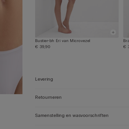
Bustier-bh Eri van Microvezel
Br
€ 39,90
€ 
Levering
Retourneren
Samenstelling en wasvoorschriften