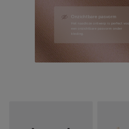
Onzichtbare pasvorm
Het naadloze ontwerp is perfect vo
een onzichtbare pasvorm onder
kleding.