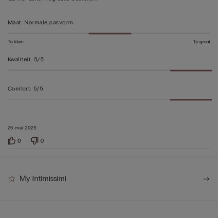
Maat
:
Normale pasvorm
Te klein
Te groot
Kwaliteit
:
5/5
Comfort
:
5/5
25 mei 2025
0
0
My Intimissimi