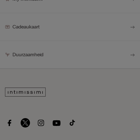
Cadeaukaart
Duurzaamheid