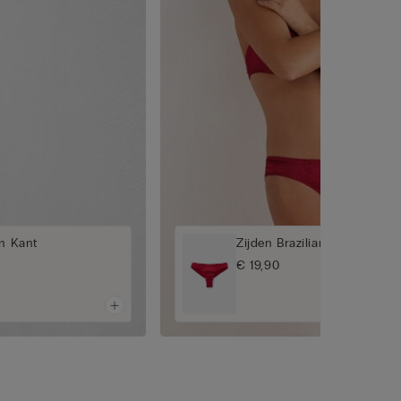
en Kant
Zijden Brazilian Slip
€ 19,90