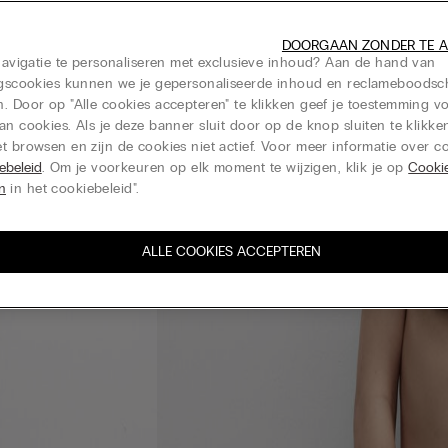
DOORGAAN ZONDER TE 
 navigatie te personaliseren met exclusieve inhoud? Aan de hand van
ingscookies kunnen we je gepersonaliseerde inhoud en reclameboods
. Door op "Alle cookies accepteren" te klikken geef je toestemming v
an cookies. Als je deze banner sluit door op de knop sluiten te klikken
t browsen en zijn de cookies niet actief. Voor meer informatie over co
ebeleid
. Om je voorkeuren op elk moment te wijzigen, klik je op
Cooki
en
in het cookiebeleid".
ALLE COOKIES ACCEPTEREN