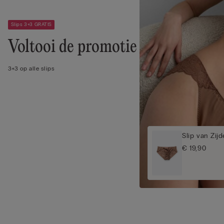
Slips 3+3 GRATIS
Voltooi de promotie
3+3 op alle slips
Slip van Zij
€ 19,90