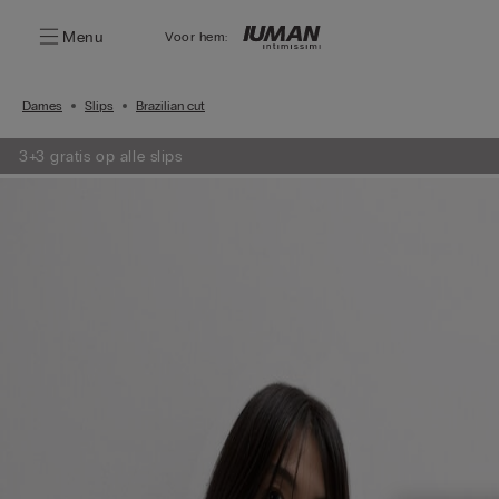
Menu
Voor hem:
Dames
Slips
Brazilian cut
3+3 gratis op alle slips