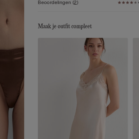
Beoordelingen
(
2
)
Maak je outfit compleet