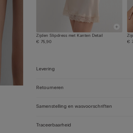
Zijden Slipdress met Kanten Detail
Zi
€ 75,90
€ 
Levering
Retourneren
Samenstelling en wasvoorschriften
Traceerbaarheid