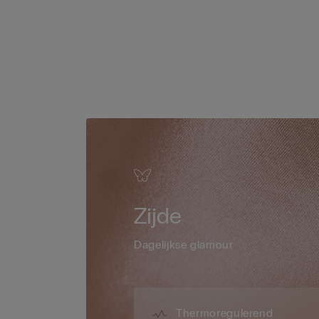
Zijde
Dagelijkse glamour
Thermoregulerend