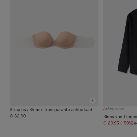
Aanpasbaar
Strapless Bh met transparante achterkant
€ 32,90
Bloes van Linnen
€ 29,95
(-50%)
€