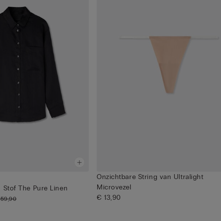
Onzichtbare String van Ultralight
Microvezel
 Stof The Pure Linen
€ 13,90
 59,90