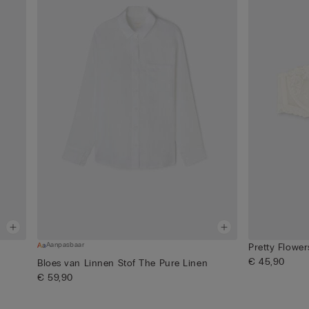
Aanpasbaar
Pretty Flowe
€ 45,90
Bloes van Linnen Stof The Pure Linen
€ 59,90