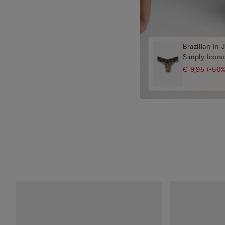
Brazilian in 
Simply Iconi
€ 9,95
(-50%