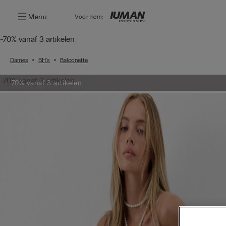
Menu
Voor hem:
-70% vanaf 3 artikelen
Dames
BH's
Balconette
-70% vanaf 3 artikelen
-70% vanaf 3 artikelen