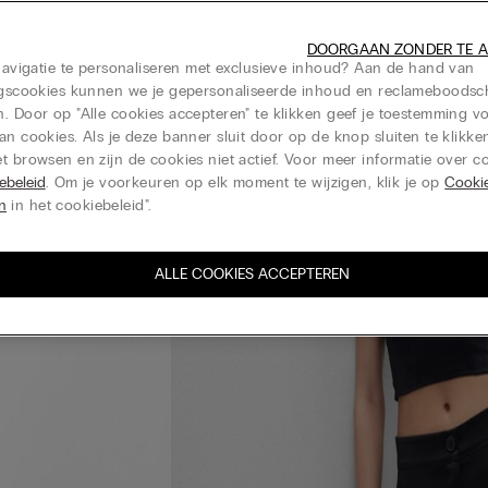
DOORGAAN ZONDER TE 
 navigatie te personaliseren met exclusieve inhoud? Aan de hand van
ingscookies kunnen we je gepersonaliseerde inhoud en reclameboods
. Door op "Alle cookies accepteren" te klikken geef je toestemming v
an cookies. Als je deze banner sluit door op de knop sluiten te klikken
t browsen en zijn de cookies niet actief. Voor meer informatie over co
ebeleid
. Om je voorkeuren op elk moment te wijzigen, klik je op
Cooki
en
in het cookiebeleid".
ALLE COOKIES ACCEPTEREN