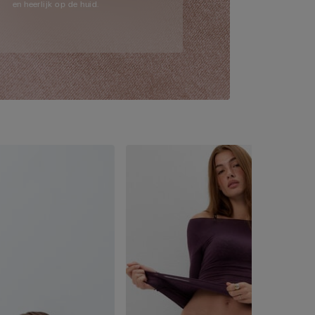
en heerlijk op de huid.