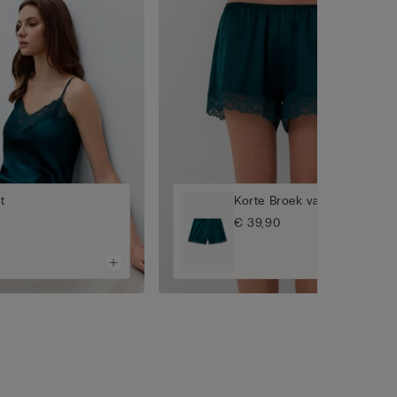
t
Korte Broek van Zijde met 
€ 39,90