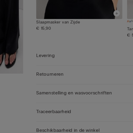
A
Slaapmasker van Zijde
€ 15,90
Ta
€ 
Levering
Retourneren
Samenstelling en wasvoorschriften
Traceerbaarheid
Beschikbaarheid in de winkel