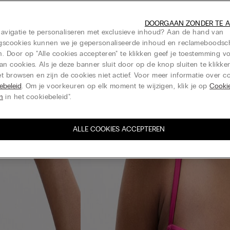
DOORGAAN ZONDER TE 
 navigatie te personaliseren met exclusieve inhoud? Aan de hand van
ingscookies kunnen we je gepersonaliseerde inhoud en reclameboods
. Door op "Alle cookies accepteren" te klikken geef je toestemming v
an cookies. Als je deze banner sluit door op de knop sluiten te klikken
t browsen en zijn de cookies niet actief. Voor meer informatie over co
ebeleid
. Om je voorkeuren op elk moment te wijzigen, klik je op
Cooki
en
in het cookiebeleid".
ALLE COOKIES ACCEPTEREN