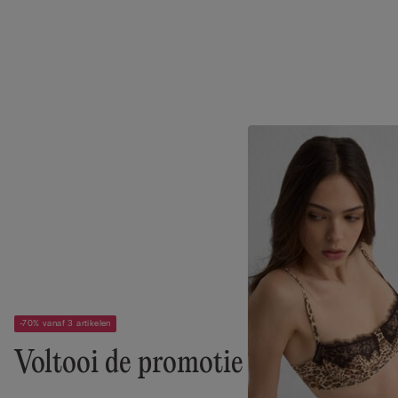
-70% vanaf 3 artikelen
Voltooi de promotie