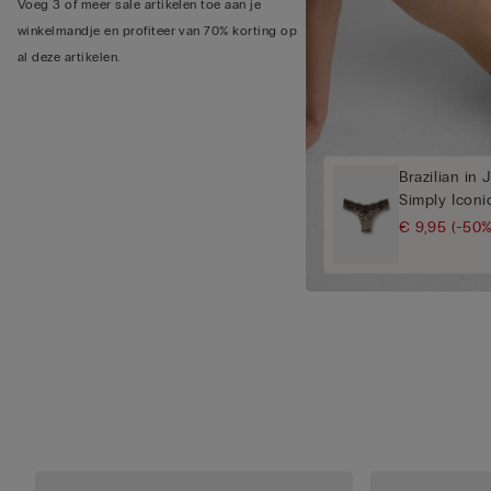
Voeg 3 of meer sale artikelen toe aan je
winkelmandje en profiteer van 70% korting op
al deze artikelen.
Brazilian in 
Simply Iconi
€ 9,95
(-50%