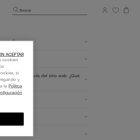
Buscar
strarse?
IN ACEPTAR
s cookies
os
ookies; si
Intimissimi" a través del sitio web. ¿Qué
avegando y
ta la
Política
nfiguración
My Intimissimi"?
ntos?
ue he adquirido?