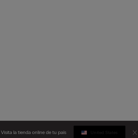
Visita la tienda online de tu país
United States