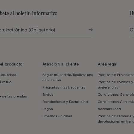
bete al boletín informativo
B
el producto
Atención al cliente
Área legal
las tallas
Seguir mi pedido/Realizar una
Política de Privacida
devolución
l estilo
Política de cookies y
Preguntas más frecuentes
preferencias
Envíos
Condiciones General
 de las prendas
Devoluciones y Reembolso
Condiciones General
Pagos
Accesibilidad
Envíanos un email
Política de cambios 
devoluciones en tiend