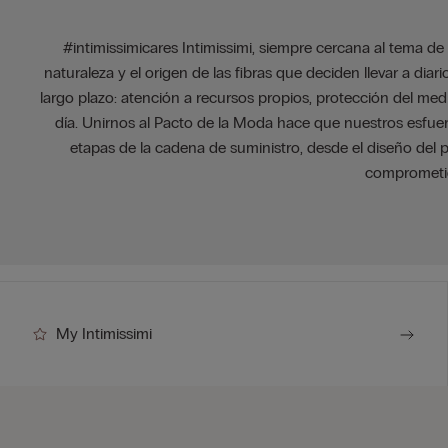
#intimissimicares Intimissimi, siempre cercana al tema de
naturaleza y el origen de las fibras que deciden llevar a dia
largo plazo: atención a recursos propios, protección del med
día. Unirnos al Pacto de la Moda hace que nuestros esfu
etapas de la cadena de suministro, desde el diseño del
comprometido
My Intimissimi