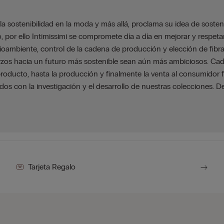
 la sostenibilidad en la moda y más allá, proclama su idea de sosten
rio, por ello Intimissimi se compromete día a día en mejorar y respet
ioambiente, control de la cadena de producción y elección de fibr
erzos hacia un futuro más sostenible sean aún más ambiciosos. 
 producto, hasta la producción y finalmente la venta al consumido
s con la investigación y el desarrollo de nuestras colecciones. 
Tarjeta Regalo