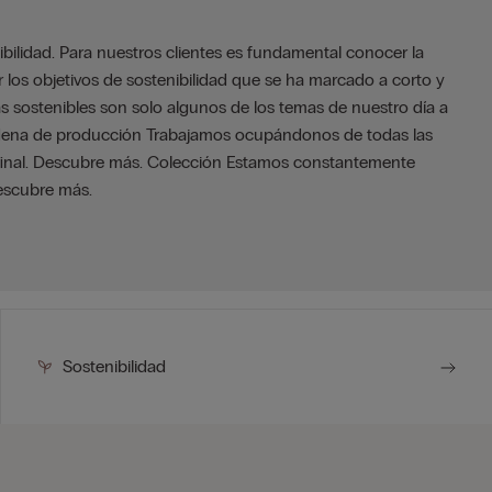
ibilidad. Para nuestros clientes es fundamental conocer la
ar los objetivos de sostenibilidad que se ha marcado a corto y
as sostenibles son solo algunos de los temas de nuestro día a
Cadena de producción Trabajamos ocupándonos de todas las
r final. Descubre más. Colección Estamos constantemente
Descubre más.
Sostenibilidad