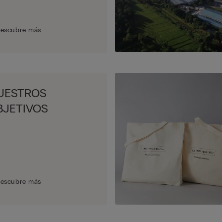
escubre más
UESTROS
BJETIVOS
escubre más