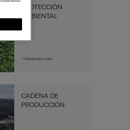
PROTECCIÓN
AMBIENTAL
Descubre más
CADENA DE
PRODUCCIÓN