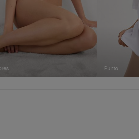
ores
Punto