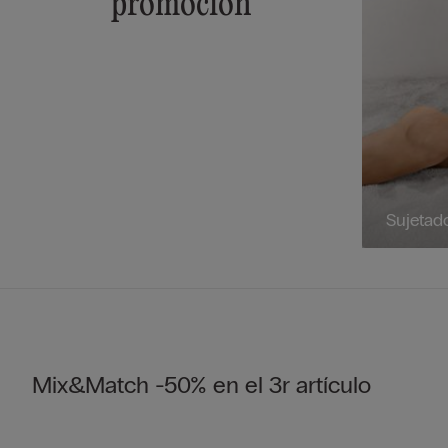
promoción
Sujetad
Mix&Match -50% en el 3r artículo