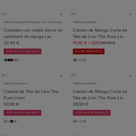
Personalizable
Ultralight with Cashmere
Personalizable
Camiseta con cuello barco en
Camisa de Manga Corta en
cashmere de manga Lar...
Tela de Lino The Pure Lin...
33,90 €
19,95 €
(-50%)
39,90 €
-50% en el 3r artículo
3x2 EN REBAJAS
+23
+2
Personalizable
Personalizable
Camisa de Tela de Lino The
Camisa de Manga Corta en
Pure Linen
Tela de Lino The Pure Lin...
59,90 €
39,90 €
-50% en el 3r artículo
-50% en el 3r artículo
+2
+2