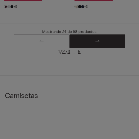
+9
+2
Mostrando 24 de 98 productos
/
/
...
1
2
3
5
Camisetas