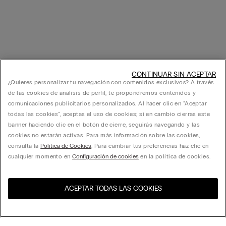
CONTINUAR SIN ACEPTAR
¿Quieres personalizar tu navegación con contenidos exclusivos? A través
de las cookies de análisis de perfil, te propondremos contenidos y
comunicaciones publicitarios personalizados. Al hacer clic en "Aceptar
todas las cookies", aceptas el uso de cookies; si en cambio cierras este
banner haciendo clic en el botón de cierre, seguirás navegando y las
cookies no estarán activas. Para más información sobre las cookies,
consulta la
Política de Cookies
. Para cambiar tus preferencias haz clic en
cualquier momento en
Configuración de cookies
en la política de cookies.
ACEPTAR TODAS LAS COOKIES
Visita la tienda online de tu
United States
país