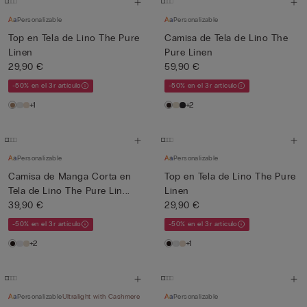
Personalizable
Personalizable
Top en Tela de Lino The Pure
Camisa de Tela de Lino The
Linen
Pure Linen
29,90 €
59,90 €
-50% en el 3r artículo
-50% en el 3r artículo
+1
+2
Personalizable
Personalizable
Camisa de Manga Corta en
Top en Tela de Lino The Pure
Tela de Lino The Pure Lin...
Linen
39,90 €
29,90 €
-50% en el 3r artículo
-50% en el 3r artículo
+2
+1
Personalizable
Ultralight with Cashmere
Personalizable