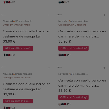
+23
+9
Novedad
Personalizable
Novedad
Personalizable
Ultralight with Cashmere
Ultralight with Cashmere
Camiseta con cuello barco en
Camiseta con cuello barco en
cashmere de manga Lar...
cashmere de manga Lar...
33,90 €
33,90 €
-50% en el 3r artículo
-50% en el 3r artículo
+23
+23
Novedad
Personalizable
Novedad
Personalizable
Ultralight with Cashmere
Camiseta con cuello barco en
Camiseta con cuello barco en
cashmere de manga Lar...
cashmere de manga Lar...
33,90 €
33,90 €
-50% en el 3r artículo
-50% en el 3r artículo
+23
+23