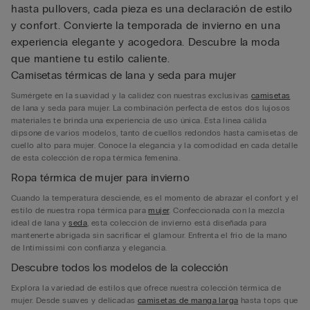
hasta pullovers, cada pieza es una declaración de estilo
y confort. Convierte la temporada de invierno en una
experiencia elegante y acogedora. Descubre la moda
que mantiene tu estilo caliente.
Camisetas térmicas de lana y seda para mujer
Sumérgete en la suavidad y la calidez con nuestras exclusivas
camisetas
de lana y seda para mujer. La combinación perfecta de estos dos lujosos
materiales te brinda una experiencia de uso única. Esta línea cálida
dipsone de varios modelos, tanto de cuellos redondos hasta camisetas de
cuello alto para mujer. Conoce la elegancia y la comodidad en cada detalle
de esta colección de ropa térmica femenina.
Ropa térmica de mujer para invierno
Cuando la temperatura desciende, es el momento de abrazar el confort y el
estilo de nuestra ropa térmica para
mujer
. Confeccionada con la mezcla
ideal de lana y
seda
, esta colección de invierno está diseñada para
mantenerte abrigada sin sacrificar el glamour. Enfrenta el frío de la mano
de Intimissimi con confianza y elegancia.
Descubre todos los modelos de la colección
Explora la variedad de estilos que ofrece nuestra colección térmica de
mujer. Desde suaves y delicadas
camisetas de manga larga
hasta tops que