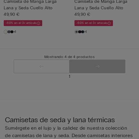
Camiseta de Manga Larga
Camiseta de Manga Larga
Lana y Seda Cuello Alto
Lana y Seda Cuello Alto
49,90 €
49,90 €
-50% en el 3r artículo
-50% en el 3r artículo
+1
+1
Mostrando 4 de 4 productos
1
Camisetas de seda y lana térmicas
Sumérgete en el lujo y la calidez de nuestra colección
de camisetas de lana y seda. Desde camisetas interiores