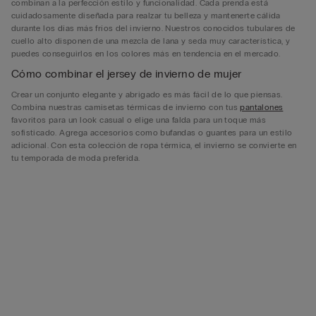
combinan a la perfección estilo y funcionalidad. Cada prenda está
cuidadosamente diseñada para realzar tu belleza y mantenerte cálida
durante los días más fríos del invierno. Nuestros conocidos tubulares de
cuello alto disponen de una mezcla de lana y seda muy característica, y
puedes conseguirlos en los colores más en tendencia en el mercado.
Cómo combinar el jersey de invierno de mujer
Crear un conjunto elegante y abrigado es más fácil de lo que piensas.
Combina nuestras camisetas térmicas de invierno con tus
pantalones
favoritos para un look casual o elige una falda para un toque más
sofisticado. Agrega accesorios como bufandas o guantes para un estilo
adicional. Con esta colección de ropa térmica, el invierno se convierte en
tu temporada de moda preferida.