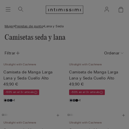
Mujer
Prendas de punto
Lana y Seda
Camisetas seda y lana
Filtrar
Ordenar
Ultralight with Cashmere
Ultralight with Cashmere
Camiseta de Manga Larga
Camiseta de Manga Larga
Lana y Seda Cuello Alto
Lana y Seda Cuello Alto
49,90 €
49,90 €
-50% en el 3r artículo
-50% en el 3r artículo
+1
+1
Ultralight with Cashmere
Ultralight with Cashmere