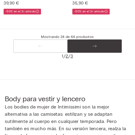
39,90 €
35,90 €
-50% en el 3r artículo
-50% en el 3r artículo
Mostrando 24 de 64 productos
/
/
1
2
3
Body para vestir y lencero
Los bodies de mujer de Intimissimi son la mejor
alternativa a las camisetas: estilizan y se adaptan
sutilmente al cuerpo en cualquier temporada. Pero
también es mucho más. En su versión lencera, realza la