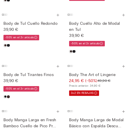
Body de Tul Cuello Redondo
Body Cuello Alto de Modal
39,90 €
en Tul
39,90 €
-50% en el 3r artículo
-50% en el 3r artículo
Body de Tul Tirantes Finos
Body The Art of Lingerie
39,90 €
24,95 €
(-50%)
49,90 €
Precio anterior:
34,90 €
-50% en el 3r artículo
3x2 EN REBAJAS
Body Manga Larga en Fresh
Body Manga Larga de Modal
Bamboo Cuello de Pico Pr...
Básico con Espalda Descu...