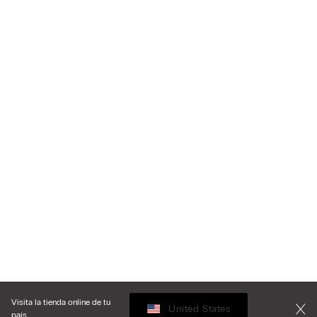
Visita la tienda online de tu
United States
país