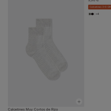
9,90 €
Calcetines 3+3 G
+4
Calcetines Muy Cortos de Rizo