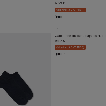
5,00 €
Calcetines 3+3 GRATIS
+1
Calcetines de caña baja de rizo
9,90 €
Calcetines 3+3 GRATIS
+4