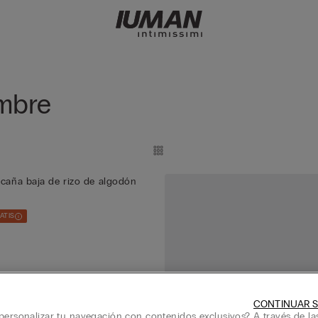
ombre
 caña baja de rizo de algodón
RATIS
CONTINUAR S
personalizar tu navegación con contenidos exclusivos? A través de la