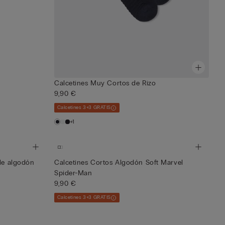
Calcetines Muy Cortos de Rizo
9,90 €
Calcetines 3+3 GRATIS
+1
 de algodón
Calcetines Cortos Algodón Soft Marvel
Spider-Man
9,90 €
Calcetines 3+3 GRATIS