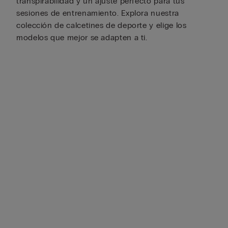
transpirabilidad y un ajuste perfecto para tus
sesiones de entrenamiento. Explora nuestra
colección de calcetines de deporte y elige los
modelos que mejor se adapten a ti.