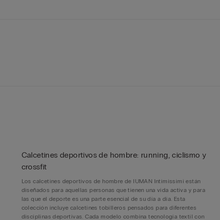
Calcetines deportivos de hombre: running, ciclismo y
crossfit
Los calcetines deportivos de hombre de IUMAN Intimissimi están
diseñados para aquellas personas que tienen una vida activa y para
las que el deporte es una parte esencial de su día a día. Esta
colección incluye calcetines tobilleros pensados para diferentes
disciplinas deportivas. Cada modelo combina tecnología textil con