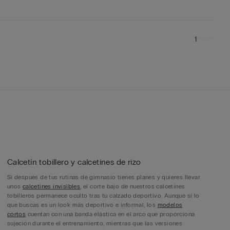
1
Calcetín tobillero y calcetines de rizo
Si después de tus rutinas de gimnasio tienes planes y quieres llevar
unos
calcetines invisibles
, el corte bajo de nuestros calcetines
tobilleros permanece oculto tras tu calzado deportivo. Aunque si lo
que buscas es un look más deportivo e informal, los
modelos
cortos
cuentan con una banda elástica en el arco que proporciona
sujeción durante el entrenamiento, mientras que las versiones