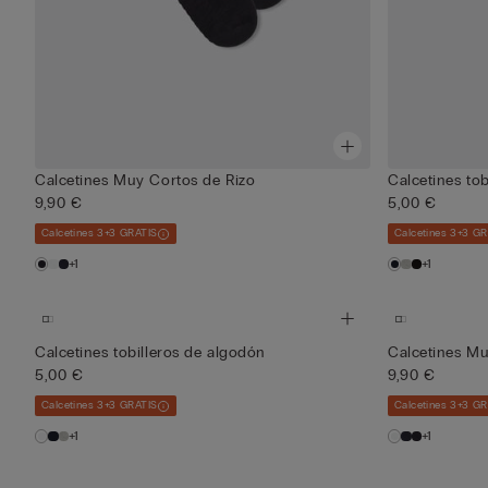
Calcetines Muy Cortos de Rizo
Calcetines to
9,90 €
5,00 €
Calcetines 3+3 GRATIS
Calcetines 3+3 G
+1
+1
Calcetines tobilleros de algodón
Calcetines Mu
5,00 €
9,90 €
Calcetines 3+3 GRATIS
Calcetines 3+3 G
+1
+1