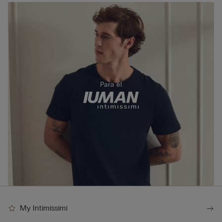
Para él
My Intimissimi