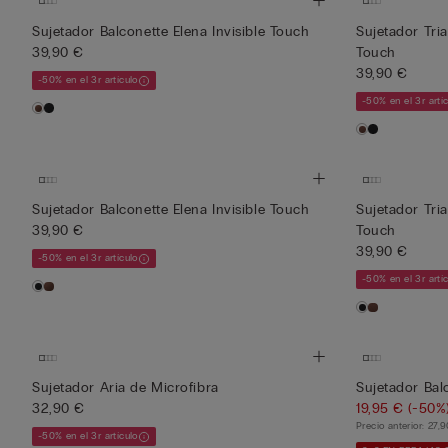
Sujetador Balconette Elena Invisible Touch
Sujetador Tria
39,90 €
Touch
39,90 €
-50% en el 3r artículo
-50% en el 3r artí
Sujetador Balconette Elena Invisible Touch
Sujetador Tria
39,90 €
Touch
39,90 €
-50% en el 3r artículo
-50% en el 3r artí
Sujetador Aria de Microfibra
Sujetador Bal
32,90 €
19,95 €
(-50%
Precio anterior:
27,
-50% en el 3r artículo