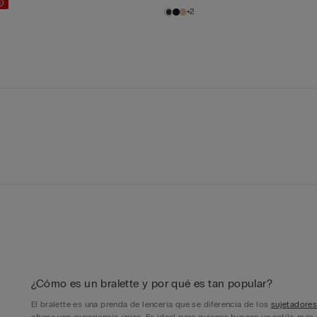
+2
¿Cómo es un bralette y por qué es tan popular?
El bralette es una prenda de lencería que se diferencia de los
sujetadore