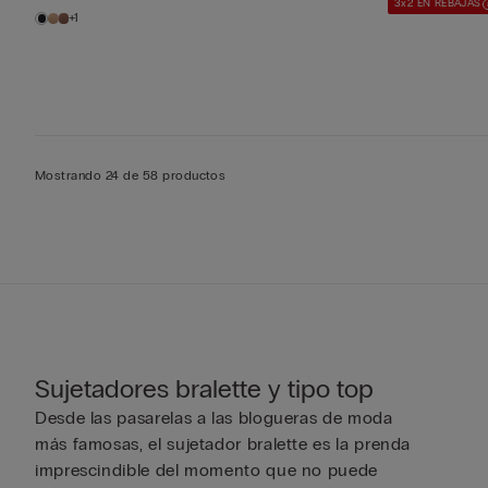
3x2 EN REBAJAS
+1
Mostrando 24 de 58 productos
Sujetadores bralette y tipo top
Desde las pasarelas a las blogueras de moda
más famosas, el sujetador bralette es la prenda
imprescindible del momento que no puede