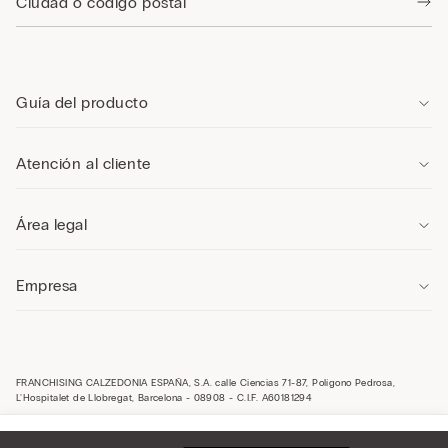
Guía del producto
Atención al cliente
Área legal
Empresa
FRANCHISING CALZEDONIA ESPAÑA, S.A. calle Ciencias 71-87, Polígono Pedrosa,
L’Hospitalet de Llobregat, Barcelona - 08908 - C.I.F. A60181294