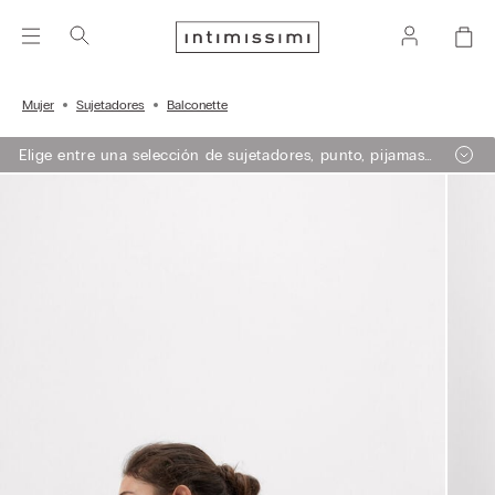
Mujer
Sujetadores
Balconette
Elige entre una selección de sujetadores, punto, pijamas
y lencería. Añade 3 artículos a tu carrito y obtén un 50%
de descuento en el de menor importe.