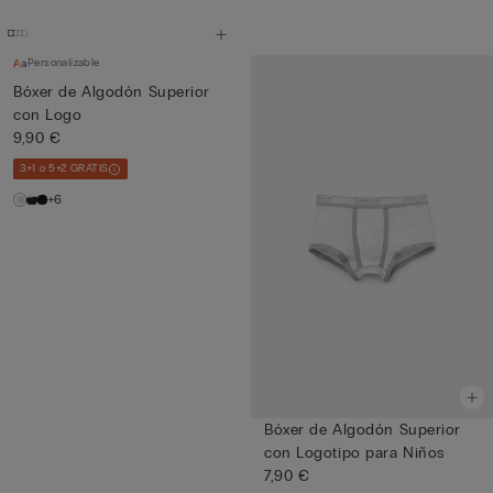
Personalizable
Bóxer de Algodón Superior
con Logo
9,90 €
3+1 o 5+2 GRATIS
+6
Bóxer de Algodón Superior
con Logotipo para Niños
7,90 €