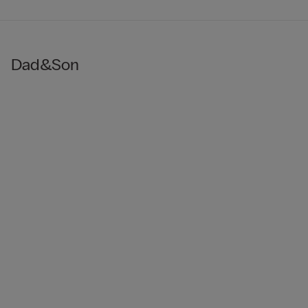
Dad&Son