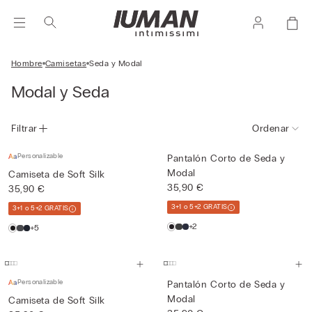
Hombre
Camisetas
Seda y Modal
Modal y Seda
Filtrar
Ordenar
Personalizable
Pantalón Corto de Seda y
Modal
Camiseta de Soft Silk
35,90 €
35,90 €
3+1 o 5+2 GRATIS
3+1 o 5+2 GRATIS
+2
+5
Personalizable
Pantalón Corto de Seda y
Modal
Camiseta de Soft Silk