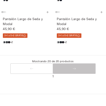
Pantalón Largo de Seda y
Pantalón Largo de Seda y
Modal
Modal
45,90 €
45,90 €
3+1 o 5+2 GRATIS
3+1 o 5+2 GRATIS
+2
+2
Mostrando 20 de 20 productos
1