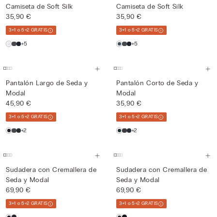
Camiseta de Soft Silk
Camiseta de Soft Silk
35,90 €
35,90 €
3+1 o 5+2 GRATIS
3+1 o 5+2 GRATIS
+5
+5
Pantalón Largo de Seda y
Pantalón Corto de Seda y
Modal
Modal
45,90 €
35,90 €
3+1 o 5+2 GRATIS
3+1 o 5+2 GRATIS
+2
+2
Sudadera con Cremallera de
Sudadera con Cremallera de
Seda y Modal
Seda y Modal
69,90 €
69,90 €
3+1 o 5+2 GRATIS
3+1 o 5+2 GRATIS