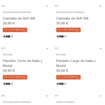
Novedad
Personalizable
Novedad
Personalizable
Camiseta de Soft Silk
Camiseta de Soft Silk
35,90 €
35,90 €
3+1 o 5+2 GRATIS
3+1 o 5+2 GRATIS
+5
+5
Novedad
Novedad
Pantalón Corto de Seda y
Pantalón Largo de Seda y
Modal
Modal
35,90 €
45,90 €
3+1 o 5+2 GRATIS
3+1 o 5+2 GRATIS
+2
+2
Novedad
Personalizable
Personalizable