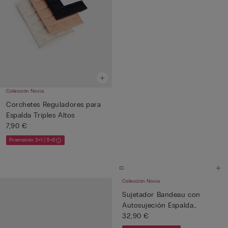
Colección Novia
Corchetes Reguladores para
Espalda Triples Altos
7,90 €
Promoción 3+1 | 5+2
Colección Novia
Sujetador Bandeau con
Autosujeción Espalda
Transpa...
32,90 €