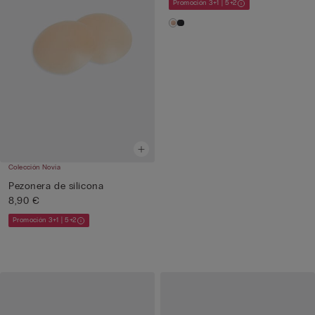
Promoción 3+1 | 5+2
Colección Novia
Pezonera de silicona
8,90 €
Promoción 3+1 | 5+2