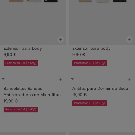
Extensor para body
Extensor para body
9,90 €
9,90 €
Promoción 3+1 | 5+2
Promoción 3+1 | 5+2
Bandelettes Bandas
Antifaz para Dormir de Seda
Antirrozaduras de Microfibra
15,90 €
19,90 €
Promoción 3+1 | 5+2
Promoción 3+1 | 5+2