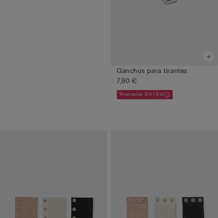
Ganchos para tirantes
7,90 €
Promoción 3+1 | 5+2