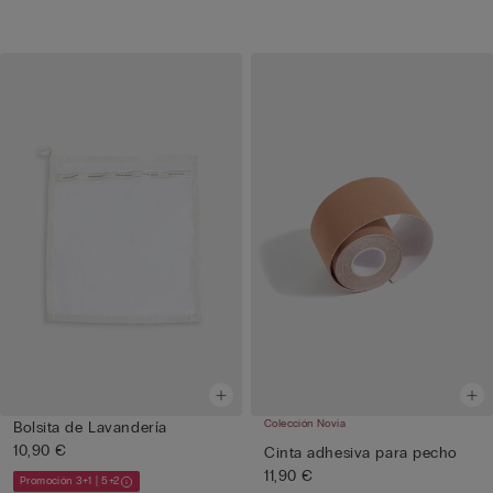
Colección Novia
Bolsita de Lavandería
10,90 €
Cinta adhesiva para pecho
11,90 €
Promoción 3+1 | 5+2