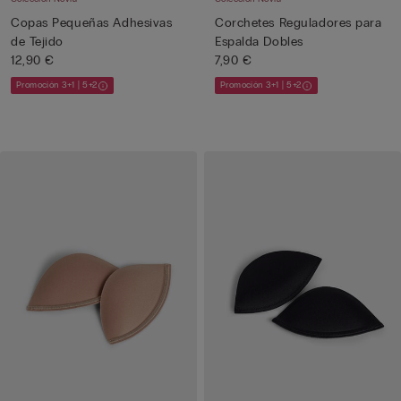
Copas Pequeñas Adhesivas
Corchetes Reguladores para
de Tejido
Espalda Dobles
12,90 €
7,90 €
Promoción 3+1 | 5+2
Promoción 3+1 | 5+2