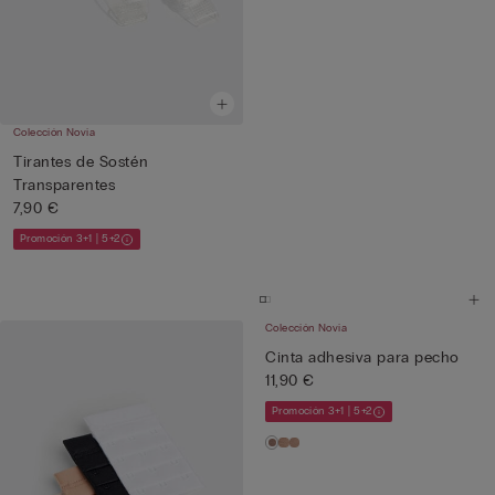
Colección Novia
Tirantes de Sostén
Transparentes
7,90 €
Promoción 3+1 | 5+2
Colección Novia
Cinta adhesiva para pecho
11,90 €
Promoción 3+1 | 5+2