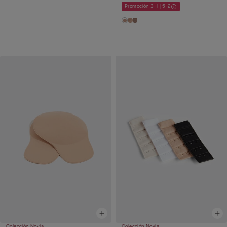
Promoción 3+1 | 5+2
Colección Novia
Colección Novia