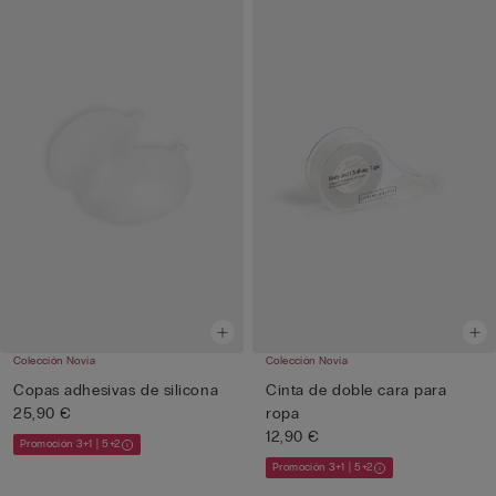
Colección Novia
Colección Novia
Copas adhesivas de silicona
Cinta de doble cara para
25,90 €
ropa
12,90 €
Promoción 3+1 | 5+2
Promoción 3+1 | 5+2