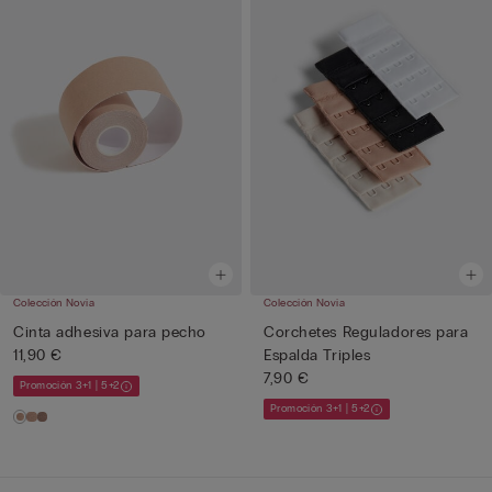
Colección Novia
Colección Novia
Cinta adhesiva para pecho
Corchetes Reguladores para
11,90 €
Espalda Triples
7,90 €
Promoción 3+1 | 5+2
Promoción 3+1 | 5+2