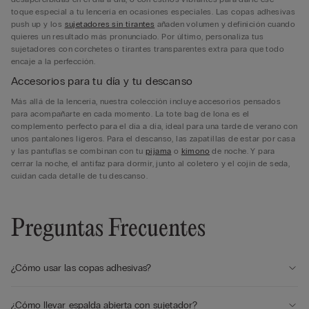
toque especial a tu lencería en ocasiones especiales. Las copas adhesivas
push up y los
sujetadores sin tirantes
añaden volumen y definición cuando
quieres un resultado más pronunciado. Por último, personaliza tus
sujetadores con corchetes o tirantes transparentes extra para que todo
encaje a la perfección.
Accesorios para tu día y tu descanso
Más allá de la lencería, nuestra colección incluye accesorios pensados
para acompañarte en cada momento. La tote bag de lona es el
complemento perfecto para el día a día, ideal para una tarde de verano con
unos pantalones ligeros. Para el descanso, las zapatillas de estar por casa
y las pantuflas se combinan con tu
pijama
o
kimono
de noche. Y para
cerrar la noche, el antifaz para dormir, junto al coletero y el cojín de seda,
cuidan cada detalle de tu descanso.
Preguntas Frecuentes
¿Cómo usar las copas adhesivas?
¿Cómo llevar espalda abierta con sujetador?