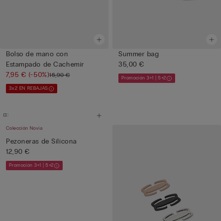
Bolso de mano con
Summer bag
Estampado de Cachemir
35,00 €
7,95 €
(-50%)
15,90 €
Promoción 3+1 | 5+2
3x2 EN REBAJAS
Colección Novia
Pezoneras de Silicona
12,90 €
Promoción 3+1 | 5+2