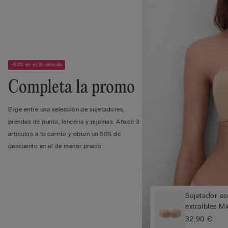
-50% en el 3r artículo
Completa la promo
Elige entre una selección de sujetadores,
prendas de punto, lencería y pijamas. Añade 3
artículos a tu carrito y obtén un 50% de
descuento en el de menor precio.
Sujetador es
extraíbles M
32,90 €