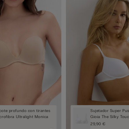
cote profundo con tirantes
Sujetador Super Pu
icrofibra Ultralight Monica
Gioia The Silky Tou
29,90 €