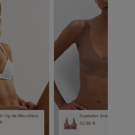
sh-Up de Microfibra
Sujetador Aria de Microfibr
ch
32,90 €