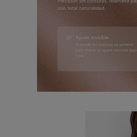
Precisión sin costuras, diseñada pa
con total naturalidad.
Ajuste invisible
El diseño sin costuras es perfecto
para ofrecer un ajuste invisible bajo
ropa.