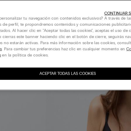
CONTINUAR S
personalizar tu navegación con contenidos exclusivos? A través de la
is de perfil, te propondremos contenidos y comunicaciones publicitari
zados. Al hacer clic en "Aceptar todas las cookies", aceptas el uso de c
 cierras este banner haciendo clic en el botón de cierre, seguirás n
es no estarán activas. Para más información sobre las cookies, consul
s
. Para cambiar tus preferencias haz clic en cualquier momento en
Co
s
en la política de cookies.
ACEPTAR TODAS LAS COOKIES