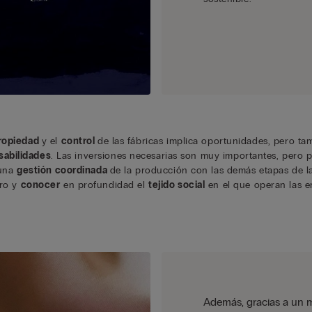
ropiedad
y el
control
de las fábricas implica oportunidades, pero ta
sabilidades
. Las inversiones necesarias son muy importantes, pero 
 una
gestión coordinada
de la producción con las demás etapas de l
tro y
conocer
en profundidad el
tejido social
en el que operan las e
Además, gracias a un m