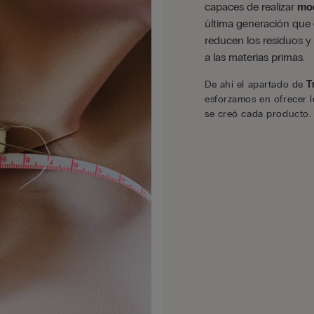
capaces de realizar
mod
última generación que 
reducen los residuos y
a las materias primas.
De ahí el apartado de
T
esforzamos en ofrecer l
se creó cada producto.