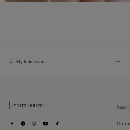
My Intimissimi
Suscrí