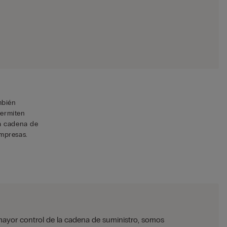
mbién
permiten
a cadena de
mpresas.
ayor control de la cadena de suministro, somos