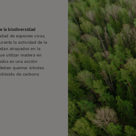
 la biodiversidad
edad de especies vivas,
rante la actividad de la
uedan atrapados en la
ue utilizar madera en
ados es una acción
e deben quemar árboles.
l dióxido de carbono