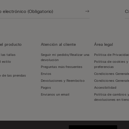
el producto
Atención al cliente
Área legal
las tallas
Seguir mi pedido/Realizar una
Política de Privacida
devolución
l estilo
Política de cookies y
Preguntas más frecuentes
preferencias
Envíos
Condiciones General
 de las prendas
Devoluciones y Reembolso
Condiciones General
Pagos
Accesibilidad
Envíanos un email
Política de cambios 
devoluciones en tiend