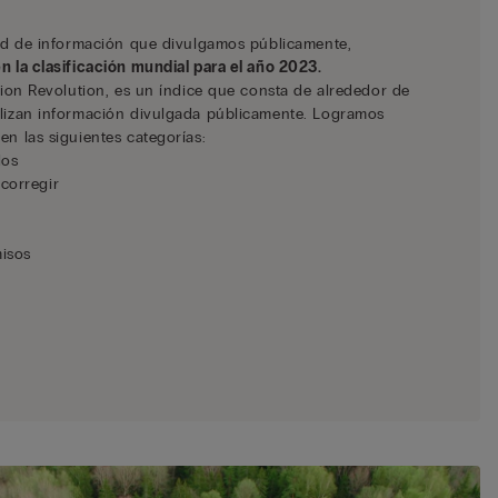
dad de información que divulgamos públicamente,
n la clasificación mundial para el año 2023.
hion Revolution, es un índice que consta de alrededor de
lizan información divulgada públicamente. Logramos
n las siguientes categorías:
dos
corregir
misos