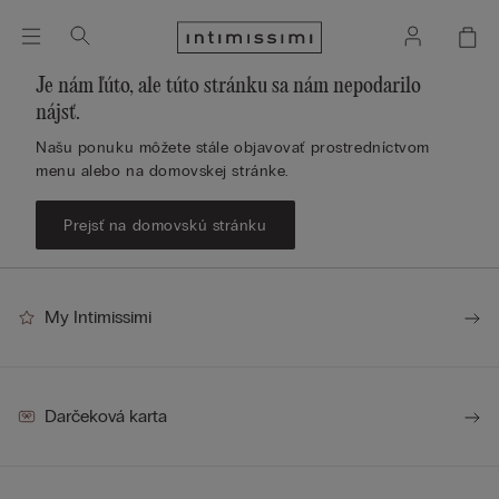
Je nám ľúto, ale túto stránku sa nám nepodarilo
nájsť.
Našu ponuku môžete stále objavovať prostredníctvom
menu alebo na domovskej stránke.
Prejsť na domovskú stránku
My Intimissimi
Darčeková karta