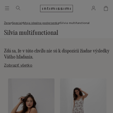
Žena
Special
Moja ideálna podprsenka
Silvia multifunctional
Silvia multifunctional
Zdá sa, že v túto chvíľu nie sú k dispozícii žiadne výsledky
Vášho hľadania.
Zobraziť všetko