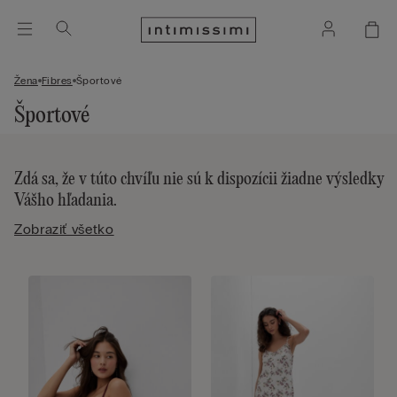
Žena
Fibres
Športové
Športové
Zdá sa, že v túto chvíľu nie sú k dispozícii žiadne výsledky
Vášho hľadania.
Zobraziť všetko