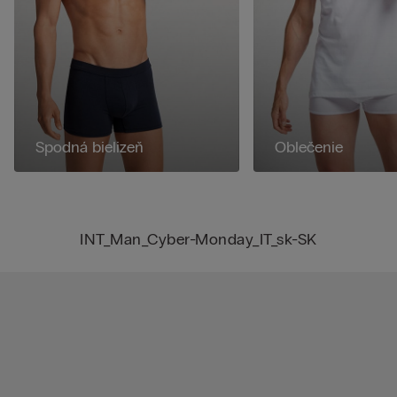
Spodná bielizeň
Oblečenie
INT_Man_Cyber-Monday_IT_sk-SK