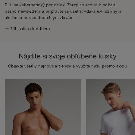
Blíži sa kybernetický pondelok. Zaregistrujte sa k odberu
nášho newslettera a pripravte sa ušetriť vďaka exkluzívnym
akciám a nezabudnuteľným zľavám.
Prihlásiť sa k odberu
Nájdite si svoje obľúbené kúsky
Objavte všetky najnovšie trendy a využite našu promo akciu