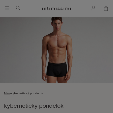
Man
kybernetický pondelok
kybernetický pondelok