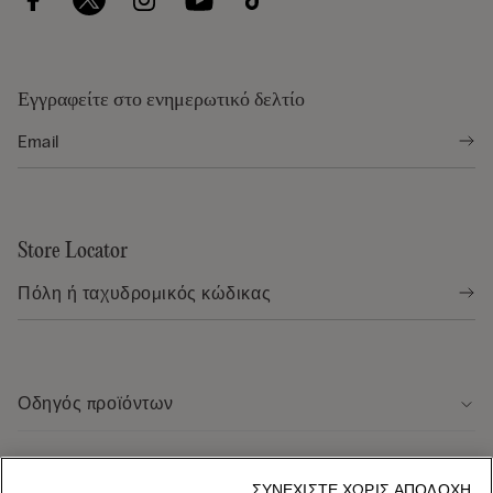
Εγγραφείτε στο ενημερωτικό δελτίο
Store Locator
Οδηγός προϊόντων
Εξυπηρέτηση πελάτων
ΣΥΝΕΧΊΣΤΕ ΧΩΡΊΣ ΑΠΟΔΟΧΉ