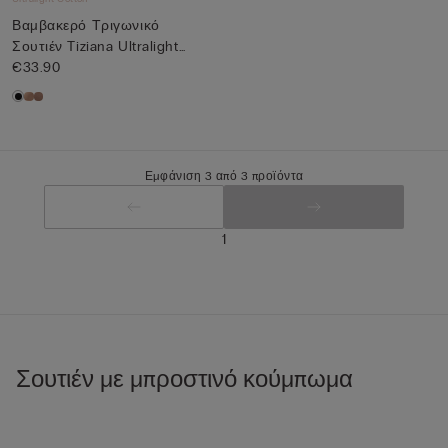
Βαμβακερό Τριγωνικό
Σουτιέν Tiziana Ultralight
Cot...
€33.90
Εμφάνιση 3 από 3 προϊόντα
1
Σουτιέν με μπροστινό κούμπωμα