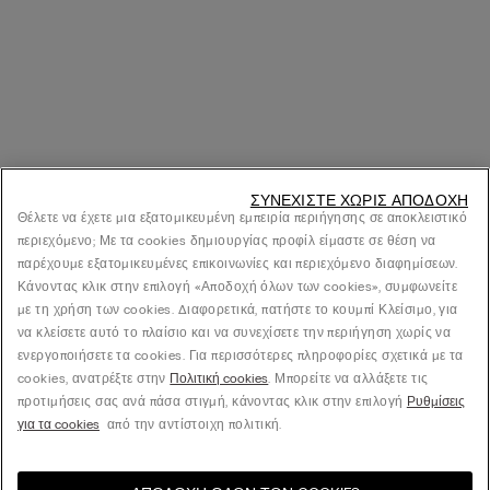
ΣΥΝΕΧΊΣΤΕ ΧΩΡΊΣ ΑΠΟΔΟΧΉ
Θέλετε να έχετε μια εξατομικευμένη εμπειρία περιήγησης σε αποκλειστικό
περιεχόμενο; Με τα cookies δημιουργίας προφίλ είμαστε σε θέση να
παρέχουμε εξατομικευμένες επικοινωνίες και περιεχόμενο διαφημίσεων.
Κάνοντας κλικ στην επιλογή «Αποδοχή όλων των cookies», συμφωνείτε
με τη χρήση των cookies. Διαφορετικά, πατήστε το κουμπί Κλείσιμο, για
να κλείσετε αυτό το πλαίσιο και να συνεχίσετε την περιήγηση χωρίς να
ενεργοποιήσετε τα cookies. Για περισσότερες πληροφορίες σχετικά με τα
cookies, ανατρέξτε στην
Πολιτική cookies
. Μπορείτε να αλλάξετε τις
προτιμήσεις σας ανά πάσα στιγμή, κάνοντας κλικ στην επιλογή
Ρυθμίσεις
για τα cookies
από την αντίστοιχη πολιτική.