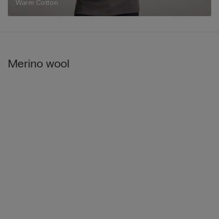
Warm Cotton
Merino wool