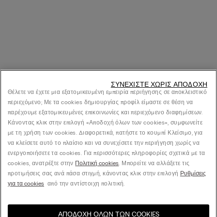
ΣΥΝΕΧΊΣΤΕ ΧΩΡΊΣ ΑΠΟΔΟΧΉ
Θέλετε να έχετε μια εξατομικευμένη εμπειρία περιήγησης σε αποκλειστικό
περιεχόμενο; Με τα cookies δημιουργίας προφίλ είμαστε σε θέση να
παρέχουμε εξατομικευμένες επικοινωνίες και περιεχόμενο διαφημίσεων.
Κάνοντας κλικ στην επιλογή «Αποδοχή όλων των cookies», συμφωνείτε
με τη χρήση των cookies. Διαφορετικά, πατήστε το κουμπί Κλείσιμο, για
να κλείσετε αυτό το πλαίσιο και να συνεχίσετε την περιήγηση χωρίς να
ενεργοποιήσετε τα cookies. Για περισσότερες πληροφορίες σχετικά με τα
cookies, ανατρέξτε στην
Πολιτική cookies
. Μπορείτε να αλλάξετε τις
προτιμήσεις σας ανά πάσα στιγμή, κάνοντας κλικ στην επιλογή
Ρυθμίσεις
για τα cookies
από την αντίστοιχη πολιτική.
ΑΠΟΔΟΧΉ ΌΛΩΝ ΤΩΝ COOKIES