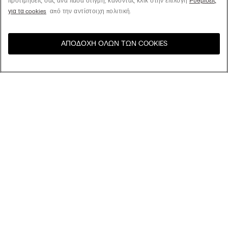
προτιμήσεις σας ανά πάσα στιγμή, κάνοντας κλικ στην επιλογή
Ρυθμίσεις
για τα cookies
από την αντίστοιχη πολιτική.
ΑΠΟΔΟΧΉ ΌΛΩΝ ΤΩΝ COOKIES
Επισκεφθείτε το online
United States
κατάστημα για τη χώρα σας:
Ταξινόμηση κατά
Βest Sellers
Tιμή Υψηλή σε Χαμηλή
Εταιρεία
Tιμή Χαμηλή σε Υψηλή
Νέες Αφίξεις
Νομική περιοχή
Βιωσιμότητα