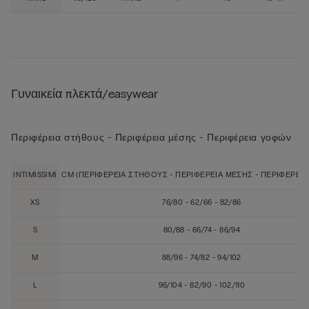
Γυναικεία πλεκτά/easywear
Περιφέρεια στήθους - Περιφέρεια μέσης - Περιφέρεια γοφών
INTIMISSIMI
CM (ΠΕΡΙΦΈΡΕΙΑ ΣΤΉΘΟΥΣ - ΠΕΡΙΦΈΡΕΙΑ ΜΈΣΗΣ - ΠΕΡΙΦΈΡΕΙ
XS
76/80 - 62/66 - 82/86
S
80/88 - 66/74 - 86/94
M
88/96 - 74/82 - 94/102
L
96/104 - 82/90 - 102/110