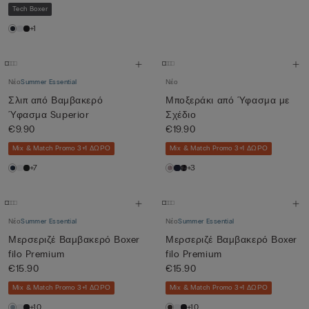
Tech Boxer
+1
Νέο
Summer Essential
Νέο
Σλιπ από Βαμβακερό
Μποξεράκι από Ύφασμα με
Ύφασμα Superior
Σχέδιο
€9.90
€19.90
Mix & Match Promo 3+1 ΔΩΡΟ
Mix & Match Promo 3+1 ΔΩΡΟ
+7
+3
Νέο
Summer Essential
Νέο
Summer Essential
Μερσεριζέ Βαμβακερό Βοxer
Μερσεριζέ Βαμβακερό Βοxer
filo Premium
filo Premium
€15.90
€15.90
Mix & Match Promo 3+1 ΔΩΡΟ
Mix & Match Promo 3+1 ΔΩΡΟ
+10
+10