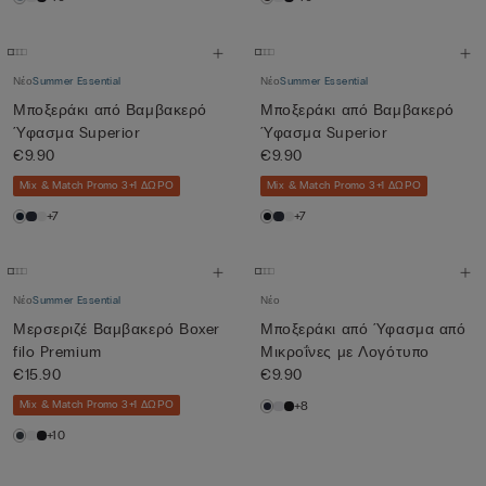
Νέο
Summer Essential
Νέο
Summer Essential
Μποξεράκι από Βαμβακερό
Μποξεράκι από Βαμβακερό
Ύφασμα Superior
Ύφασμα Superior
€9.90
€9.90
Mix & Match Promo 3+1 ΔΩΡΟ
Mix & Match Promo 3+1 ΔΩΡΟ
+7
+7
Νέο
Summer Essential
Νέο
Μερσεριζέ Βαμβακερό Βοxer
Μποξεράκι από Ύφασμα από
filo Premium
Μικροΐνες με Λογότυπο
€15.90
€9.90
Mix & Match Promo 3+1 ΔΩΡΟ
+8
+10