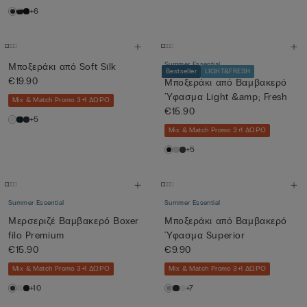
+6
Summer Essential
Μποξεράκι από Soft Silk
Bestseller
LIGHT&FRESH
€19.90
Μποξεράκι από Βαμβακερό
Ύφασμα Light &amp; Fresh
Mix & Match Promo 3+1 ΔΩΡΟ
€15.90
+5
Mix & Match Promo 3+1 ΔΩΡΟ
+5
Summer Essential
Summer Essential
Μερσεριζέ Βαμβακερό Βοxer
Μποξεράκι από Βαμβακερό
filo Premium
Ύφασμα Superior
€15.90
€9.90
Mix & Match Promo 3+1 ΔΩΡΟ
Mix & Match Promo 3+1 ΔΩΡΟ
+10
+7