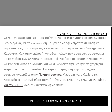
ΣΥΝΕΧΊΣΤΕ ΧΩΡΊΣ ΑΠΟΔΟΧΉ
Θέλετε να έχετε μια εξατομικευμένη εμπειρία περιήγησης σε αποκλειστικό
περιεχόμενο; Με τα cookies δημιουργίας προφίλ είμαστε σε θέση να
παρέχουμε εξατομικευμένες επικοινωνίες και περιεχόμενο διαφημίσεων.
Κάνοντας κλικ στην επιλογή «Αποδοχή όλων των cookies», συμφωνείτε
με τη χρήση των cookies. Διαφορετικά, πατήστε το κουμπί Κλείσιμο, για
να κλείσετε αυτό το πλαίσιο και να συνεχίσετε την περιήγηση χωρίς να
ενεργοποιήσετε τα cookies. Για περισσότερες πληροφορίες σχετικά με τα
cookies, ανατρέξτε στην
Πολιτική cookies
. Μπορείτε να αλλάξετε τις
προτιμήσεις σας ανά πάσα στιγμή, κάνοντας κλικ στην επιλογή
Ρυθμίσεις
για τα cookies
από την αντίστοιχη πολιτική.
ΑΠΟΔΟΧΉ ΌΛΩΝ ΤΩΝ COOKIES
Επισκεφθείτε το online
United States
κατάστημα για τη χώρα σας: