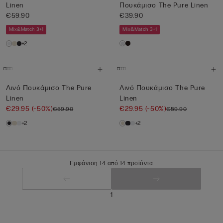
Linen
Πουκάμισο The Pure Linen
€59.90
€39.90
Mix&Match 3+1
Mix&Match 3+1
+2
Λινό Πουκάμισο The Pure
Λινό Πουκάμισο The Pure
Linen
Linen
€29.95
(-50%)
€29.95
(-50%)
€59.90
€59.90
+2
+2
Εμφάνιση 14 από 14 προϊόντα
1