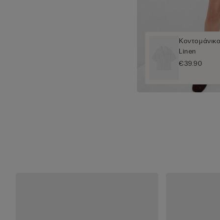
Κοντομάνικο
Linen
€39.90