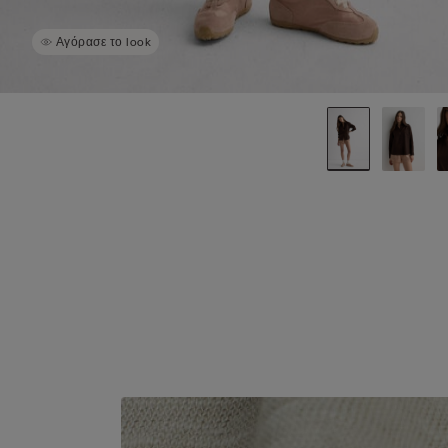
Αγόρασε το look