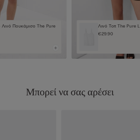
 Λινό Πουκάμισο The Pure
Λινό Τοπ The Pure L
€29.90
Μπορεί να σας αρέσει