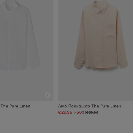
The Pure Linen
Λινό Πουκάμισο The Pure Linen
€29.95
(-50%)
€59.90