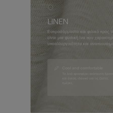
LINEN
Ευπροσάρμοστο και φιλικό προς το
είναι μια φυσική ίνα που χαρακτηρ
υποαλλεργικότητα και αναπνευσιμ
Cool and comfortable
Το λινό προσφέρει απίστευτη δροσ
και άνεση, ιδανικό για τις ζεστές
ημέρες.