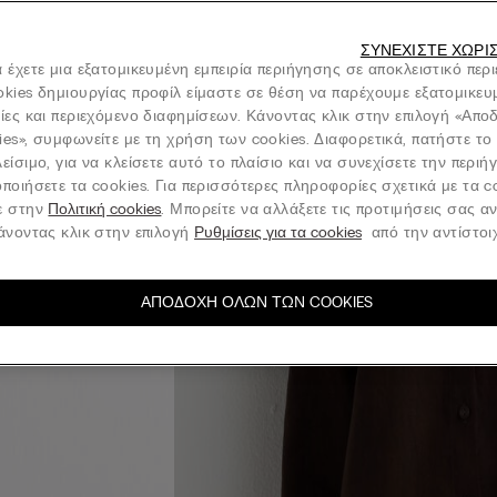
ΣΥΝΕΧΊΣΤΕ ΧΩΡΊ
 έχετε μια εξατομικευμένη εμπειρία περιήγησης σε αποκλειστικό περ
okies δημιουργίας προφίλ είμαστε σε θέση να παρέχουμε εξατομικευ
νίες και περιεχόμενο διαφημίσεων. Κάνοντας κλικ στην επιλογή «Απ
ies», συμφωνείτε με τη χρήση των cookies. Διαφορετικά, πατήστε το
είσιμο, για να κλείσετε αυτό το πλαίσιο και να συνεχίσετε την περι
ποιήσετε τα cookies. Για περισσότερες πληροφορίες σχετικά με τα c
ε στην
Πολιτική cookies
. Μπορείτε να αλλάξετε τις προτιμήσεις σας α
κάνοντας κλικ στην επιλογή
Ρυθμίσεις για τα cookies
από την αντίστοιχ
ΑΠΟΔΟΧΉ ΌΛΩΝ ΤΩΝ COOKIES