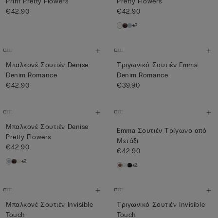
Print Pretty Flowers
Pretty Flowers
€42.90
€42.90
+2
Μπαλκονέ Σουτιέν Denise
Τριγωνικό Σουτιέν Emma
Denim Romance
Denim Romance
€42.90
€39.90
Μπαλκονέ Σουτιέν Denise
Emma Σουτιέν Τρίγωνο από
Pretty Flowers
Μετάξι
€42.90
€42.90
+2
+2
Μπαλκονέ Σουτιέν Invisible
Τριγωνικό Σουτιέν Invisible
Touch
Touch