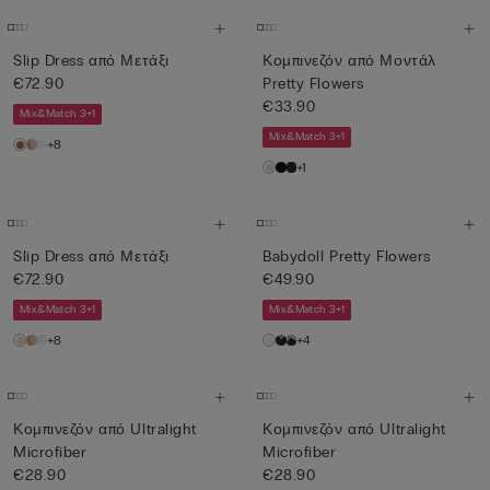
Slip Dress από Μετάξι
Κομπινεζόν από Μοντάλ
€72.90
Pretty Flowers
€33.90
Mix&Match 3+1
Mix&Match 3+1
+8
+1
Slip Dress από Μετάξι
Babydoll Pretty Flowers
€72.90
€49.90
Mix&Match 3+1
Mix&Match 3+1
+8
+4
Κομπινεζόν από Ultralight
Κομπινεζόν από Ultralight
Microfiber
Microfiber
€28.90
€28.90