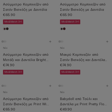
Ασύμμετρο Κομπινεζόν από
Ασύμμετρο Κομπινεζόν από
Σατέν Βισκόζη με Δαντέλα
Σατέν Βισκόζη με Δαντέλα
€65.90
€65.90
Mix&Match 3+1
Mix&Match 3+1
Νέο
Νέο
Ασύμμετρο Κομπινεζόν από
Μακρύ Κομπινεζόν από
Μετάξι και Δαντέλα Bright...
Σατέν Βισκόζη και Δαντέλα
€74.90
Lac...
€74.90
Mix&Match 3+1
Mix&Match 3+1
Νέο
Νέο
Ασύμμετρο Κομπινεζόν από
Babydoll από Τούλι και
Σατέν Βισκόζη με Print Wi...
Δαντέλα με Print Pretty Flo...
€65.90
€49.90