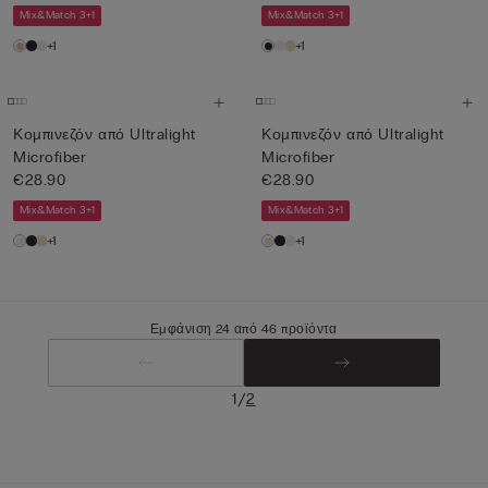
Mix&Match 3+1
Mix&Match 3+1
+1
+1
Κομπινεζόν από Ultralight
Κομπινεζόν από Ultralight
Microfiber
Microfiber
€28.90
€28.90
Mix&Match 3+1
Mix&Match 3+1
+1
+1
Εμφάνιση 24 από 46 προϊόντα
/
1
2