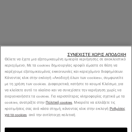
ΣΥΝΕΧΊΣΤΕ ΧΩΡΊΣ ΑΠΟΔΟΧΉ
Θέλετε να έχετε μια εξατομικευμένη εμπειρία περιήγησης σε αποκλειστικό
περιεχόμενο; Με τα cookies δημιουργίας προφίλ είμαστε σε θέση να
παρέχουμε εξατομικευμένες επικοινωνίες και περιεχόμενο διαφημίσεων.
Κάνοντας κλικ στην επιλογή «Αποδοχή όλων των cookies», συμφωνείτε
με τη χρήση των cookies. Διαφορετικά, πατήστε το κουμπί Κλείσιμο, για
να κλείσετε αυτό το πλαίσιο και να συνεχίσετε την περιήγηση χωρίς να
ενεργοποιήσετε τα cookies. Για περισσότερες πληροφορίες σχετικά με τα
cookies, ανατρέξτε στην
Πολιτική cookies
. Μπορείτε να αλλάξετε τις
προτιμήσεις σας ανά πάσα στιγμή, κάνοντας κλικ στην επιλογή
Ρυθμίσεις
για τα cookies
από την αντίστοιχη πολιτική.