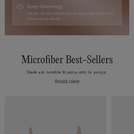
Body-Skimming
Άψογο cut που αγκαλιάζει το σώμα, προσφέροντας
σιλουέτα και άνεση.
Microfiber Best-Sellers
Sleek και nvisible fit κάτω από τα ρούχα.
Αγορά τώρα