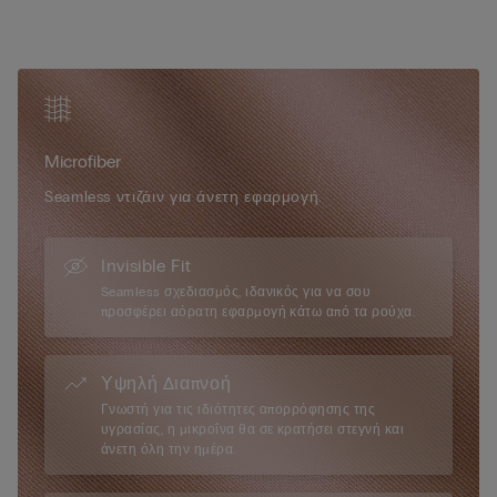
Microfiber
Seamless ντιζάιν για άνετη εφαρμογή.
Invisible Fit
Seamless σχεδιασμός, ιδανικός για να σου
προσφέρει αόρατη εφαρμογή κάτω από τα ρούχα.
Υψηλή Διαπνοή
Γνωστή για τις ιδιότητες απορρόφησης της
υγρασίας, η μικροΐνα θα σε κρατήσει στεγνή και
άνετη όλη την ημέρα.