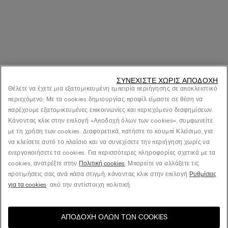
ΣΥΝΕΧΊΣΤΕ ΧΩΡΊΣ ΑΠΟΔΟΧΉ
Θέλετε να έχετε μια εξατομικευμένη εμπειρία περιήγησης σε αποκλειστικό
περιεχόμενο; Με τα cookies δημιουργίας προφίλ είμαστε σε θέση να
παρέχουμε εξατομικευμένες επικοινωνίες και περιεχόμενο διαφημίσεων.
Κάνοντας κλικ στην επιλογή «Αποδοχή όλων των cookies», συμφωνείτε
με τη χρήση των cookies. Διαφορετικά, πατήστε το κουμπί Κλείσιμο, για
να κλείσετε αυτό το πλαίσιο και να συνεχίσετε την περιήγηση χωρίς να
ενεργοποιήσετε τα cookies. Για περισσότερες πληροφορίες σχετικά με τα
cookies, ανατρέξτε στην
Πολιτική cookies
. Μπορείτε να αλλάξετε τις
προτιμήσεις σας ανά πάσα στιγμή, κάνοντας κλικ στην επιλογή
Ρυθμίσεις
για τα cookies
από την αντίστοιχη πολιτική.
ΑΠΟΔΟΧΉ ΌΛΩΝ ΤΩΝ COOKIES
Επισκεφθείτε το online
United States