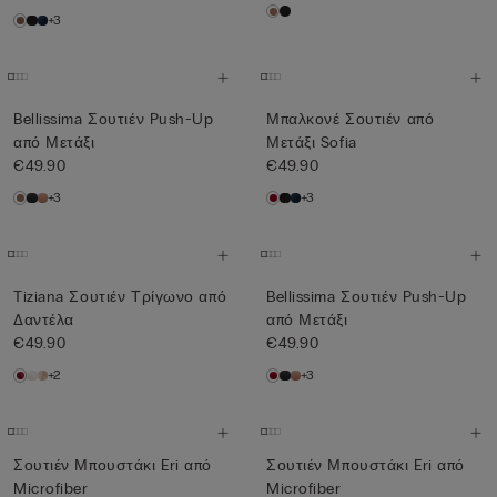
+3
Bellissima Σουτιέν Push-Up
Μπαλκονέ Σουτιέν από
από Μετάξι
Μετάξι Sofia
€49.90
€49.90
+3
+3
Tiziana Σουτιέν Τρίγωνο από
Bellissima Σουτιέν Push-Up
Δαντέλα
από Μετάξι
€49.90
€49.90
+2
+3
Σουτιέν Μπουστάκι Eri από
Σουτιέν Μπουστάκι Eri από
Microfiber
Microfiber