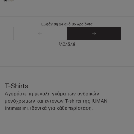
+1
Εμφάνιση 24 από 85 προϊόντα
/
/
/
1
2
3
4
T-Shirts
Αγοράστε τη μεγάλη γκάμα των ανδρικών
μονόχρωμων και έντονων T-shirts της IUMAN
Intimissimi, ιδανικά για κάθε περίσταση.