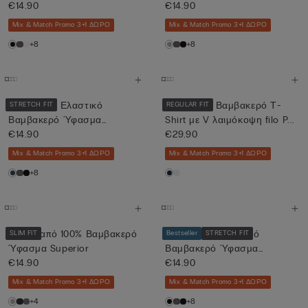
Superior
€14.90
Superior
€14.90
Mix & Match Promo 3+1 ΔΩΡΟ
Mix & Match Promo 3+1 ΔΩΡΟ
+8
+8
T-shirt από Ελαστικό
Μερσεριζέ Βαμβακερό Τ-
STRETCH FIT
REGULAR FIT
Βαμβακερό Ύφασμα
Shirt με V λαιμόκοψη filo P...
Superior
€14.90
€29.90
Mix & Match Promo 3+1 ΔΩΡΟ
Mix & Match Promo 3+1 ΔΩΡΟ
+8
T-shirt από 100% Βαμβακερό
T-shirt από Ελαστικό
SLIM FIT
Bestseller
STRETCH FIT
Ύφασμα Superior
Βαμβακερό Ύφασμα
€14.90
Superior
€14.90
Mix & Match Promo 3+1 ΔΩΡΟ
Mix & Match Promo 3+1 ΔΩΡΟ
+4
+8