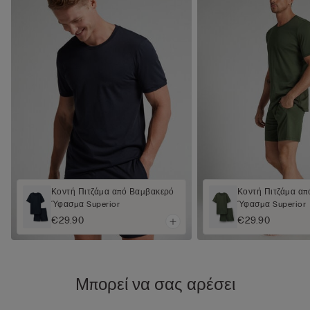
Κοντή Πιτζάμα από Βαμβακερό
Κοντή Πιτζάμα α
Ύφασμα Superior
Ύφασμα Superior
€29.90
€29.90
Μπορεί να σας αρέσει