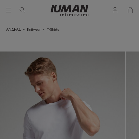
ΑΝΔΡΑΣ
Knitwear
T-Shirts