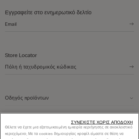
Εγγραφείτε στο ενημερωτικό δελτίο
Store Locator
Οδηγός προϊόντων
Εξυπηρέτηση πελάτων
ΣΥΝΕΧΊΣΤΕ ΧΩΡΊΣ ΑΠΟΔΟΧΉ
Θέλετε να έχετε μια εξατομικευμένη εμπειρία περιήγησης σε αποκλειστικό
περιεχόμενο; Με τα cookies δημιουργίας προφίλ είμαστε σε θέση να
Νομική περιοχή