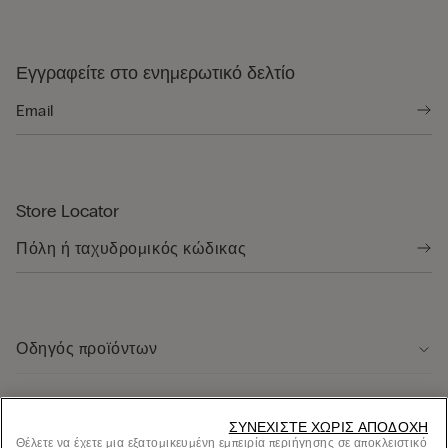
Εγγραφείτε στο ενημερωτικό δελτίο
Store Locator
Οδηγός προϊόντων
Εξυπηρέτηση πελάτων
ΣΥΝΕΧΊΣΤΕ ΧΩΡΊΣ ΑΠΟΔΟΧΉ
Θέλετε να έχετε μια εξατομικευμένη εμπειρία περιήγησης σε αποκλειστικό