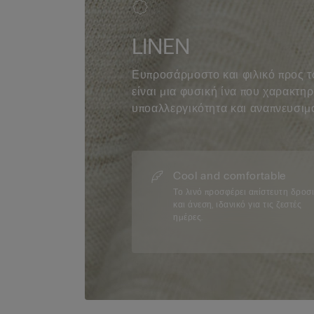
LINEN
Ευπροσάρμοστο και φιλικό προς το
είναι μια φυσική ίνα που χαρακτηρ
υποαλλεργικότητα και αναπνευσιμ
Cool and comfortable
Το λινό προσφέρει απίστευτη δροσ
και άνεση, ιδανικό για τις ζεστές
ημέρες.