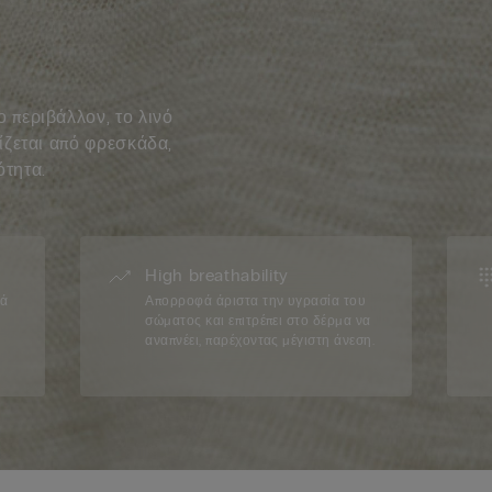
 περιβάλλον, το λινό
ίζεται από φρεσκάδα,
ότητα.
High breathability
ιά
Απορροφά άριστα την υγρασία του
σώματος και επιτρέπει στο δέρμα να
αναπνέει, παρέχοντας μέγιστη άνεση.