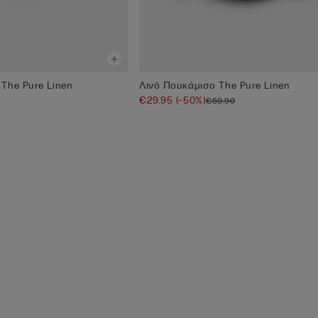
The Pure Linen
Λινό Πουκάμισο The Pure Linen
€29.95
(-50%)
€59.90