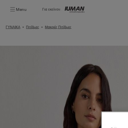
Menu
Για εκείνον:
ΓΥΝΑΙΚΑ
Πιτζάμες
Μακριές Πιτζάμες