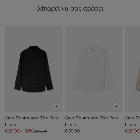
Μπορεί να σας αρέσει
Λινό Πουκάμισο The Pure
Λινό Πουκάμισο The Pure
Λινό Π
Linen
Linen
Linen
€29.95
(-50%)
€59.90
€29.9
€59.90