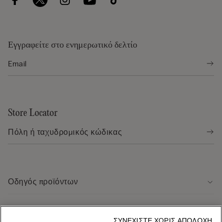
Εγγραφείτε στο ενημερωτικό δελτίο
Store Locator
Οδηγός προϊόντων
Εξυπηρέτηση πελάτων
ΣΥΝΕΧΊΣΤΕ ΧΩΡΊΣ ΑΠΟΔΟΧΉ