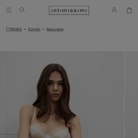
ΓΥΝΑΙΚΑ
Σουτιέν
Balconette