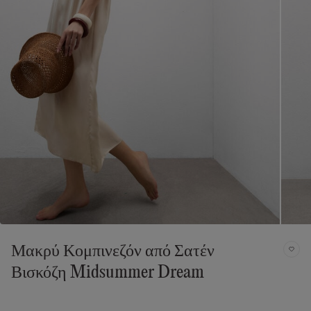
Μακρύ Κομπινεζόν από Σατέν
Βισκόζη Midsummer Dream