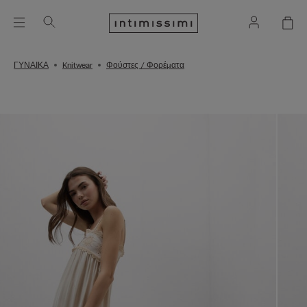
ΓΥΝΑΙΚΑ
Knitwear
Φούστες / Φορέματα