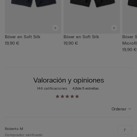
Bóxer en Soft Silk
Bóxer en Soft Silk
Bóxer 
19,90 €
19,90 €
Microfi
19,90 €
Valoración y opiniones
146 calificaciones
4,8
de 5 estrellas
Ordenar
Roberto M
7
Comprador verificado