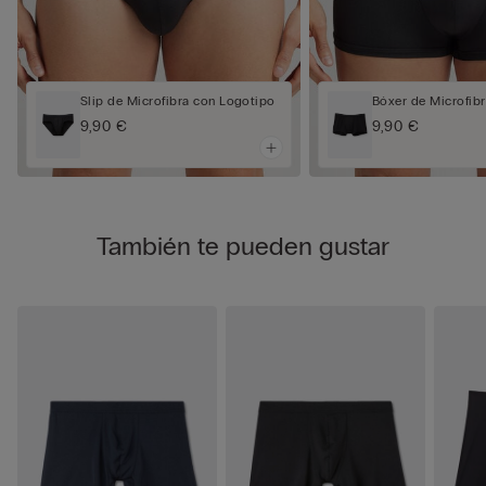
Slip de Microfibra con Logotipo
Bóxer de Microfib
9,90 €
9,90 €
También te pueden gustar