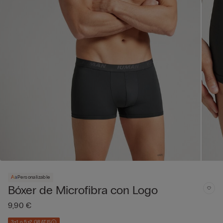
Personalizable
Bóxer de Microfibra con Logo
9,90 €
3+1 o 5+2 GRATIS