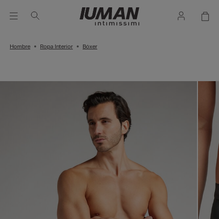
Hombre
Ropa Interior
Bóxer