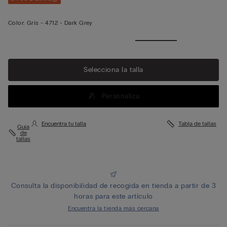
Color:
Gris -
4712 - Dark Grey
Ver más
Selecciona la talla
Personaliza
Encuentra tu talla
Tabla de tallas
Guía
de
tallas
Consulta la disponibilidad de recogida en tienda a partir de 3
horas para este artículo
Encuentra la tienda más cercana