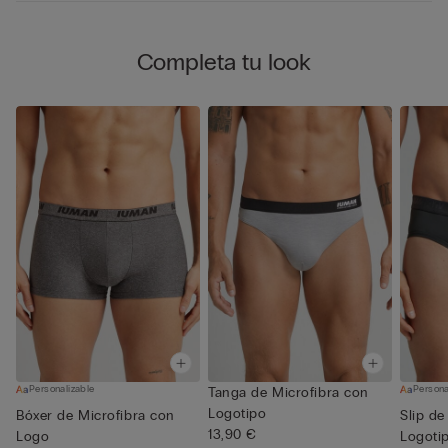
Completa tu look
Personalizable
Persona
Tanga de Microfibra con
Logotipo
Bóxer de Microfibra con
Slip de
13,90 €
Logo
Logoti